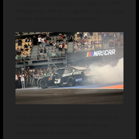
En el podio lo acompañaron Taylor Gray #54
de Operation 300 en el segundo lugar y Austin
Hill #21 del Bennett Transportation.
Dado que tuvo un fuerte contacto contra el
muro, Daniel tuvo que emplear un auto
diferente para el momento de la