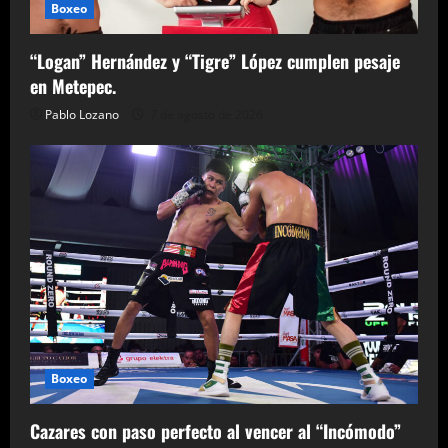
Boxeo
“Logan” Hernández y “Tigre” López cumplen pesaje
en Metepec.
Pablo Lozano
7 de agosto de 2026
Boxeo
Cazares con paso perfecto al vencer al “Incómodo”