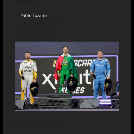
Xfinity.
Pablo Lozano
14 de junio de 2025
2 minutos de lectura
Foto: Pablo Lozano.