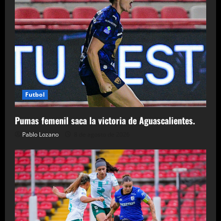
Futbol
Pumas femenil saca la victoria de Aguascalientes.
Pablo Lozano
8 de agosto de 2026