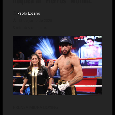
noquea al “Fierros” Molina.
Pablo Lozano
15 de junio de 2025
5 minutos de lectura
PRENSA MIURA BOXING