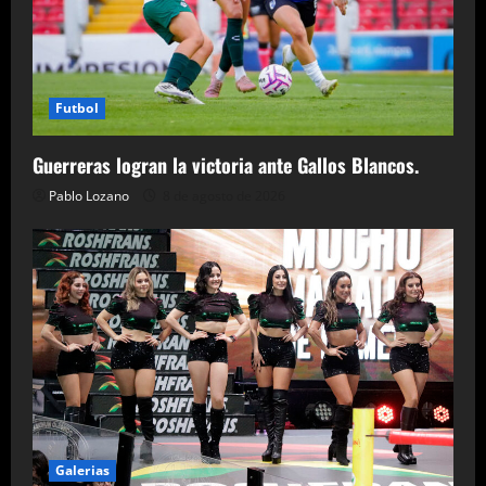
Futbol
Guerreras logran la victoria ante Gallos Blancos.
Pablo Lozano
8 de agosto de 2026
Galerias