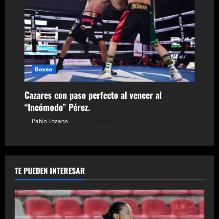
Boxeo
Cazares con paso perfecto al vencer al
“Incómodo” Pérez.
Pablo Lozano
7 de agosto de 2026
TE PUEDEN INTERESAR