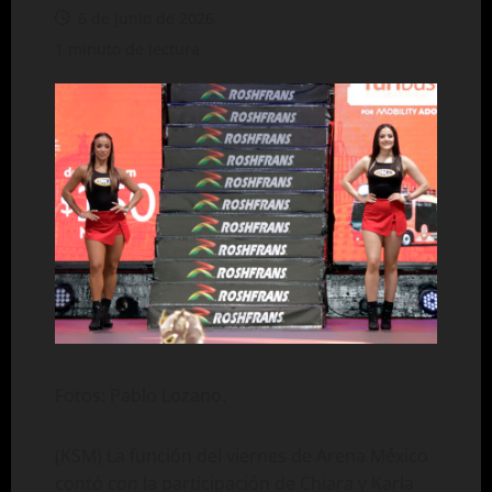
6 de junio de 2026
1 minuto de lectura
Fotos: Pablo Lozano.
(KSM) La función del viernes de Arena México
contó con la participación de Chiara y Karla