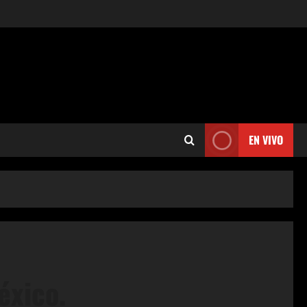
EN VIVO
éxico.