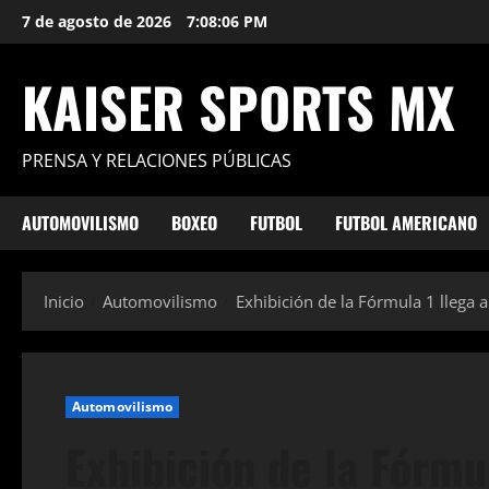
Saltar
7 de agosto de 2026
7:08:07 PM
al
contenido
KAISER SPORTS MX
PRENSA Y RELACIONES PÚBLICAS
AUTOMOVILISMO
BOXEO
FUTBOL
FUTBOL AMERICANO
Inicio
Automovilismo
Exhibición de la Fórmula 1 llega 
Automovilismo
Exhibición de la Fórmu