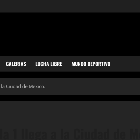
GALERIAS
LUCHA LIBRE
MUNDO DEPORTIVO
a la Ciudad de México.
la 1 llega a la Ciudad de M