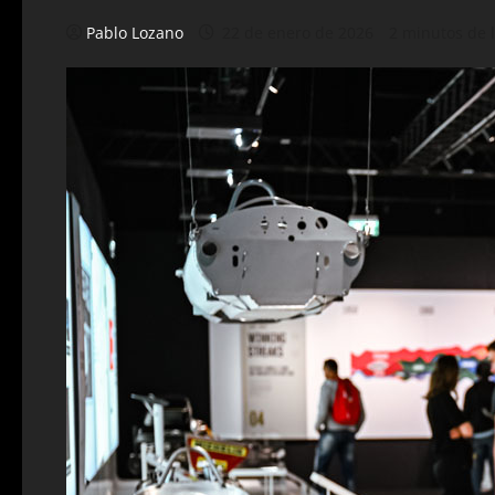
Pablo Lozano
22 de enero de 2026
2 minutos de 