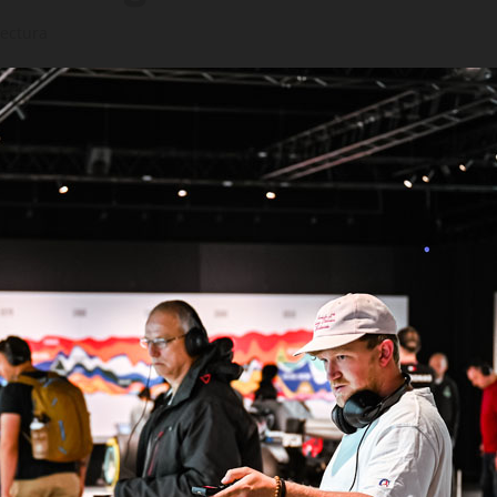
lectura