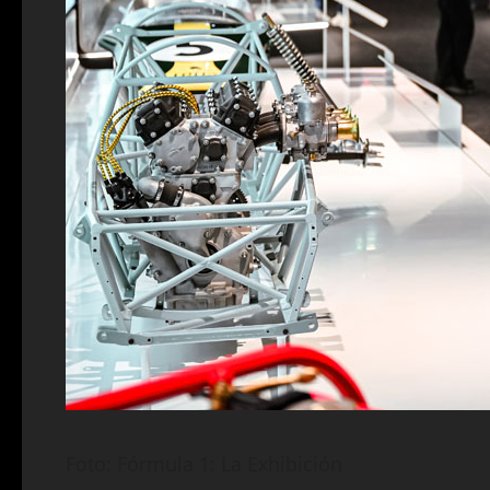
Foto: Fórmula 1: La Exhibición