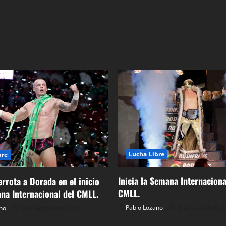
Lucha Libre
bre
Inicia la Semana Internaciona
errota a Dorada en el inicio
CMLL.
na Internacional del CMLL.
Pablo Lozano
3 de agosto de 
no
4 de agosto de 2026