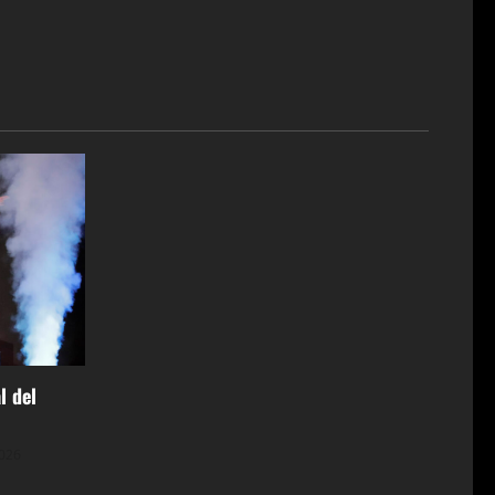
l del
2026