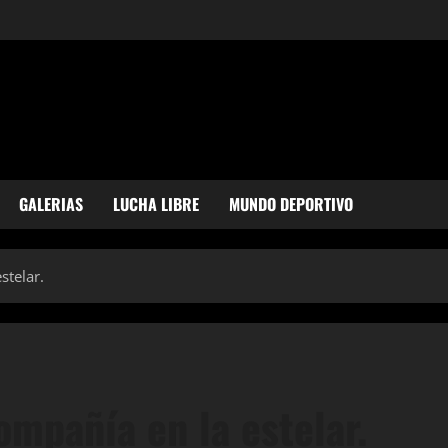
GALERIAS
LUCHA LIBRE
MUNDO DEPORTIVO
estelar.
compañía en la estelar.