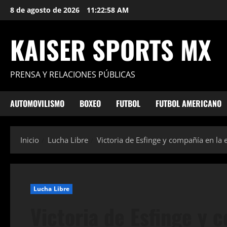
Saltar
8 de agosto de 2026
11:22:59 AM
al
contenido
KAISER SPORTS MX
PRENSA Y RELACIONES PÚBLICAS
AUTOMOVILISMO
BOXEO
FUTBOL
FUTBOL AMERICANO
Inicio
Lucha Libre
Victoria de Esfinge y compañía en la 
Lucha Libre
Victoria de Esfinge y 