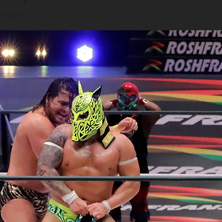
lectura