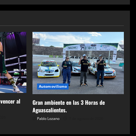
Automovilismo
 vencer al
Gran ambiente en las 3 Horas de
Aguascalientes.
2026
Pablo Lozano
7 de agosto de 2026