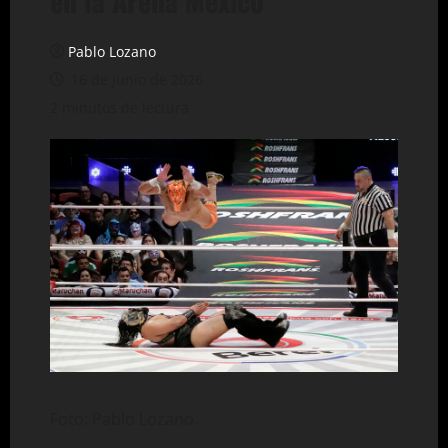
en la Arena México
Pablo Lozano
16 de junio de 2026
2 minutos de lectura
Foto: Pablo Lozano.