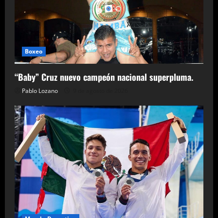
Boxeo
“Baby” Cruz nuevo campeón nacional superpluma.
Pablo Lozano
9 de agosto de 2026