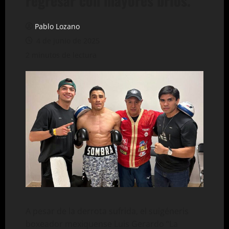
regresar con mayores bríos.
Pablo Lozano
4 de junio de 2025
2 minutos de lectura
A pesar de la derrota sufrida, el suigéneris
boxeador mexiquense Luis Gerardo “La