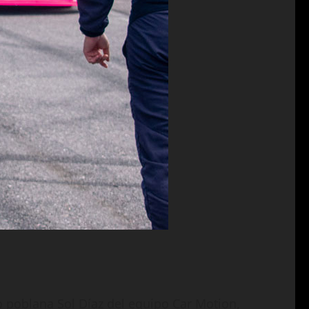
o poblana Sol Díaz del equipo Car Motion,