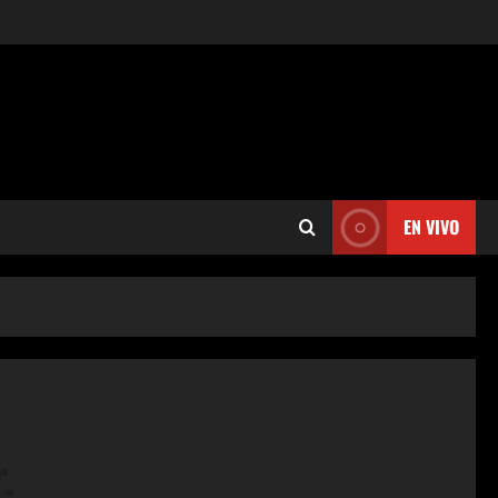
EN VIVO
.