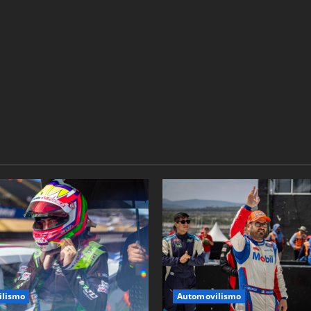
ilismo
Automovilismo