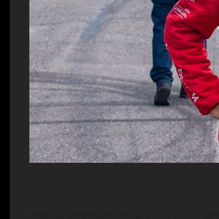
Foto: Carreras en Vivo.
(KSM) La temporada regular de las Trucks Méx