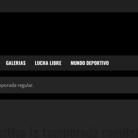
GALERIAS
LUCHA LIBRE
MUNDO DEPORTIVO
emporada regular.
sitiva la temporada regular