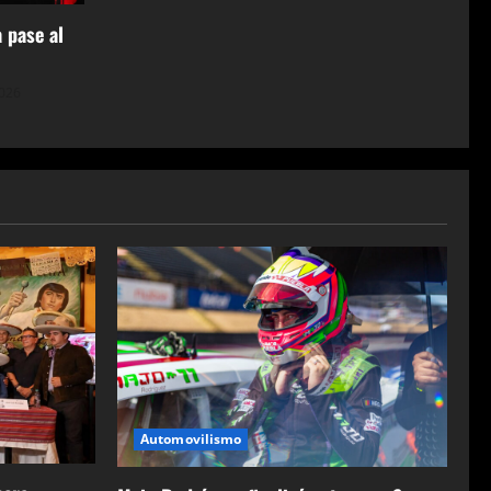
 pase al
2026
Automovilismo