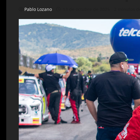
Pablo Lozano
13 de octubre de 2025
2 minutos d