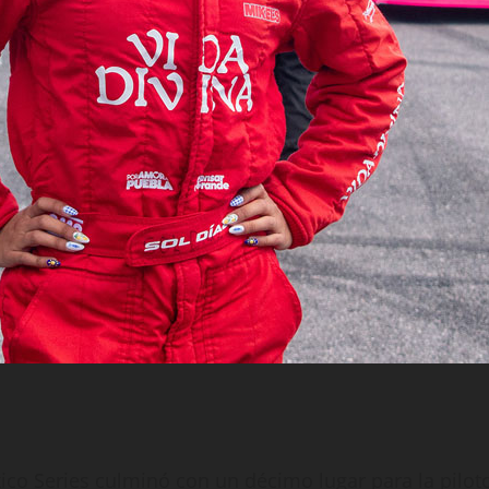
ico Series culminó con un décimo lugar para la pilot