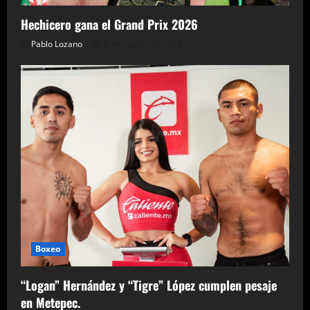
Hechicero gana el Grand Prix 2026
Pablo Lozano
8 de agosto de 2026
Boxeo
“Logan” Hernández y “Tigre” López cumplen pesaje
en Metepec.