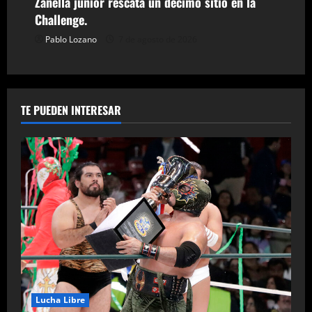
Zanella junior rescata un décimo sitio en la
Challenge.
Pablo Lozano
7 de agosto de 2026
TE PUEDEN INTERESAR
Lucha Libre