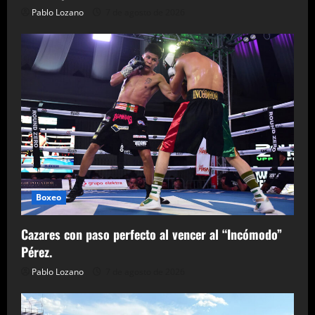
Pablo Lozano
7 de agosto de 2026
Boxeo
Cazares con paso perfecto al vencer al “Incómodo”
Pérez.
Pablo Lozano
7 de agosto de 2026