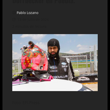
Dorrbecker en Puebla.
Pablo Lozano
13 de julio de 2024
2 minutos de lectura
Foto: EPI Press.