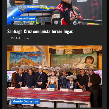
Automovilismo
Santiago Cruz conquista tercer lugar.
Pablo Lozano
6 de agosto de 2026
Mundo Deportivo