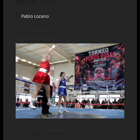
Rosas 2026.
Pablo Lozano
14 de junio de 2026
4 minutos de lectura
Fotos: Pablo Lozano.