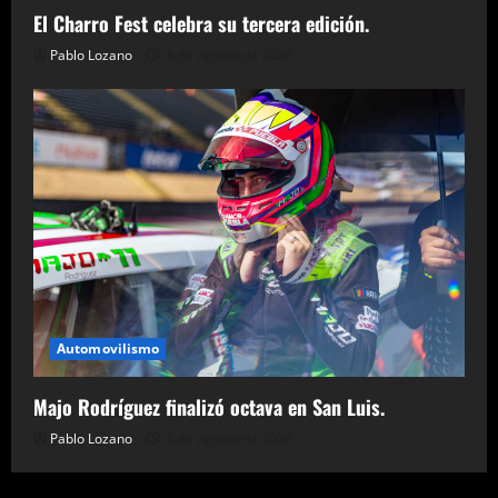
El Charro Fest celebra su tercera edición.
Pablo Lozano
6 de agosto de 2026
Automovilismo
Majo Rodríguez finalizó octava en San Luis.
Pablo Lozano
6 de agosto de 2026