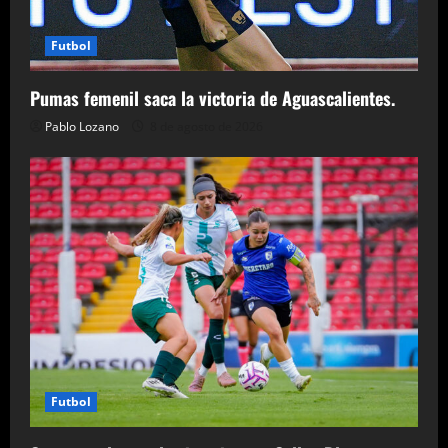
Futbol
Pumas femenil saca la victoria de Aguascalientes.
Pablo Lozano
8 de agosto de 2026
Futbol