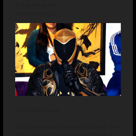
4 de julio de 2025
2 minutos de lectura
Foto: Pablo Lozano.
(KSM) La Federación Universal de Lucha Libre
(FULL) y el grupo Senseishons ofrecerán un