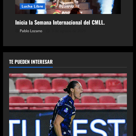
Lucha Libre
Inicia la Semana Internacional del CMLL.
Pablo Lozano
3 de agosto de 2026
TE PUEDEN INTERESAR