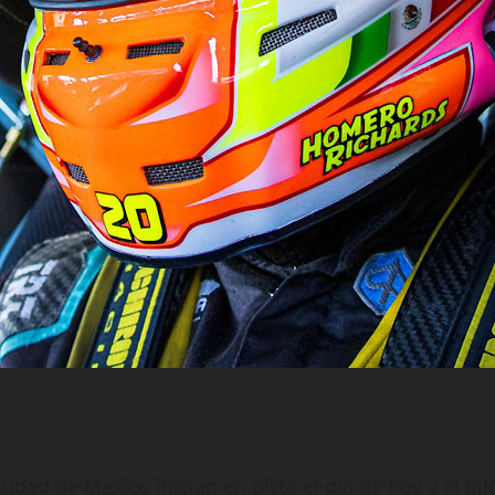
udad de México inician en pista el día de hoy y el pi