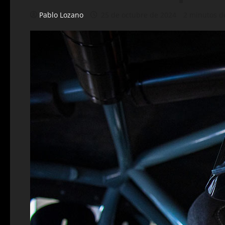
Pablo Lozano
25 de octubre de 2024
2 minutos d