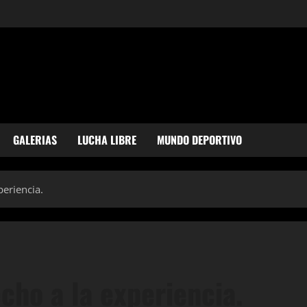
GALERIAS
LUCHA LIBRE
MUNDO DEPORTIVO
periencia.
cho a la experiencia.