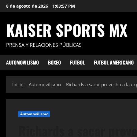
Saltar
8 de agosto de 2026
1:03:58 PM
al
contenido
KAISER SPORTS MX
PRENSA Y RELACIONES PÚBLICAS
AUTOMOVILISMO
BOXEO
FUTBOL
FUTBOL AMERICANO
Inicio
Automovilismo
Richards a sacar provecho a la ex
Automovilismo
Richards a sacar prove