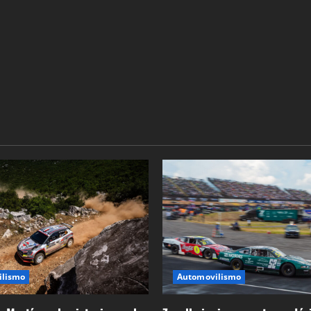
ilismo
Automovilismo