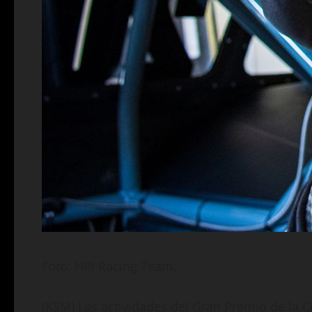
Foto: HRI Racing Team.
(KSM) Las actividades del Gran Premio de la Ci