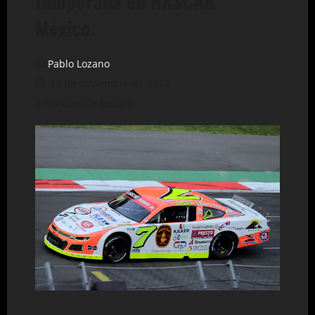
temporada en NASCAR
México.
Pablo Lozano
28 de noviembre de 2024
2 minutos de lectura