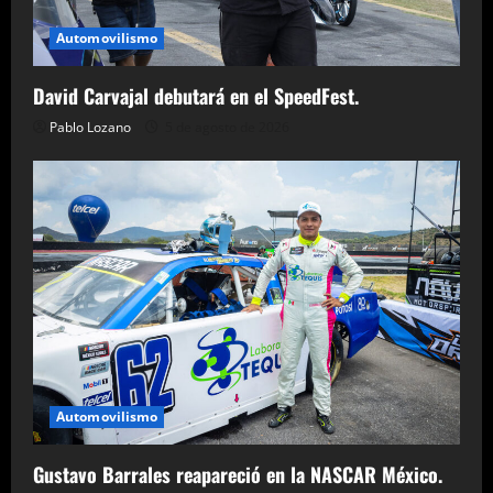
Automovilismo
David Carvajal debutará en el SpeedFest.
Pablo Lozano
5 de agosto de 2026
Automovilismo
Gustavo Barrales reapareció en la NASCAR México.