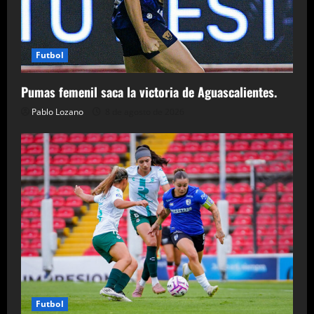
Futbol
Pumas femenil saca la victoria de Aguascalientes.
Pablo Lozano
8 de agosto de 2026
Futbol