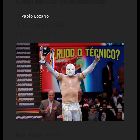
Cibernético Internacional.
Pablo Lozano
25 de junio de 2024
2 minutos de lectura
Foto: Pablo Lozano.