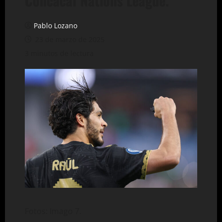
Concacaf Nations League.
Pablo Lozano
23 de marzo de 2025
3 minutos de lectura
Fotos: Imago 7.