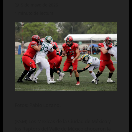
5 de mayo de 2025
1 minuto de lectura
Fotos: Pablo Lozano.
(KSM) Los Mexicas de la Ciudad de México y
los Raptors del Valle de México chocaron la