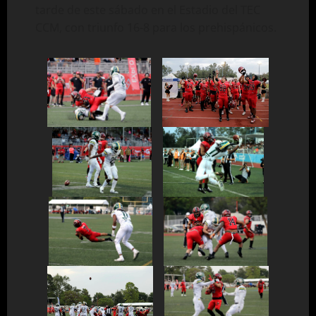
tarde de este sábado en el Estadio del TEC
CCM, con triunfo 16-8 para los prehispánicos.