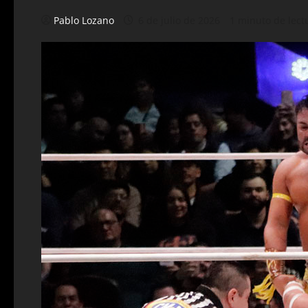
Pablo Lozano
6 de julio de 2026
1 minuto de lect