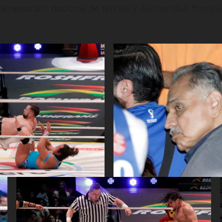
mpeonato nacional de tercias y del mundial femenil, a