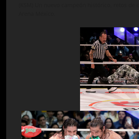
(KSM) Un nuevo campeón histórico, retos de ca
Arena México.