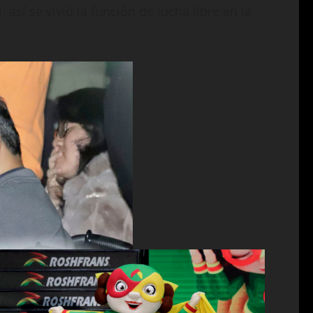
sí se vivió la función de lucha libre en la