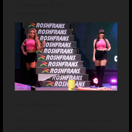
12 de octubre de 2025
1 minuto de lectura
Fotos: Pablo Lozano.
(KSM) La función del viernes de Arena México
contó con la participación de Gaby y Chiara