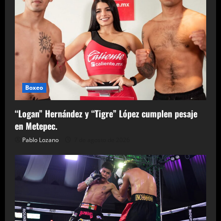
Boxeo
“Logan” Hernández y “Tigre” López cumplen pesaje
en Metepec.
Pablo Lozano
7 de agosto de 2026