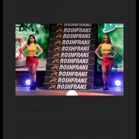
30 de julio de 2025
1 minuto de lectura
Fotos: Pablo Lozano.
(KSM) La función del martes de Arena México
contó con la participación de Sandy y Chiara