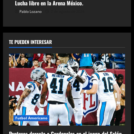
Lucha libre en la Arena México.
Pablo Lozano
2 de agosto de 2026
TE PUEDEN INTERESAR
Futbol Americano
Panteras derrota a Cardenales en el juego del Salón