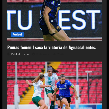
Futbol
Pumas femenil saca la victoria de Aguascalientes.
Pablo Lozano
8 de agosto de 2026