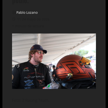
podio.
Pablo Lozano
11 de mayo de 2026
1 minuto de lectura
Foto: Z Racing Team.