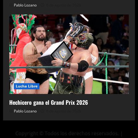
Pablo Lozano
8 de agosto de 2026
Lucha Libre
Hechicero gana el Grand Prix 2026
Pablo Lozano
8 de agosto de 2026
Copyright © Todos los derechos reservados.
|