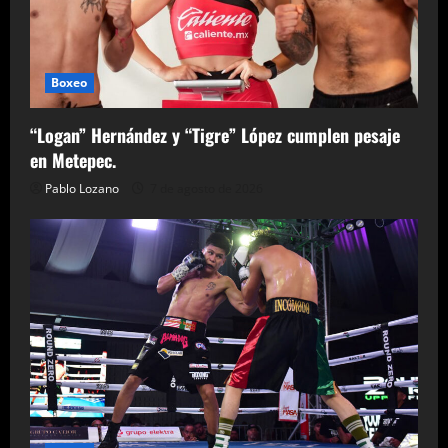
Boxeo
“Logan” Hernández y “Tigre” López cumplen pesaje
en Metepec.
Pablo Lozano
7 de agosto de 2026