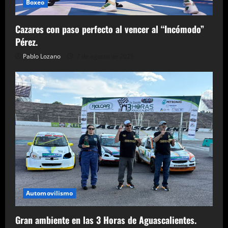
Boxeo
Cazares con paso perfecto al vencer al “Incómodo”
Pérez.
Pablo Lozano
7 de agosto de 2026
Automovilismo
Gran ambiente en las 3 Horas de Aguascalientes.