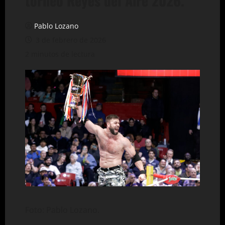
torneo Reyes del Aire 2026.
Pablo Lozano
3 de febrero de 2026
2 minutos de lectura
Foto: Pablo Lozano.