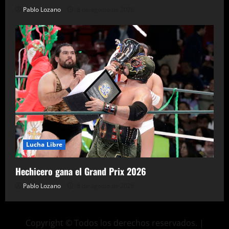
Pablo Lozano
8 de agosto de 2026
Lucha Libre
Hechicero gana el Grand Prix 2026
Pablo Lozano
8 de agosto de 2026
Copyright © Todos los derechos reservados.
|