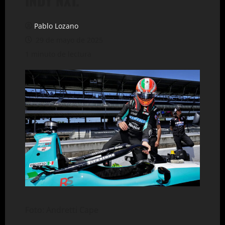
INDY NXT.
Pablo Lozano
29 de mayo de 2025
1 minuto de lectura
Foto: Andretti Cape