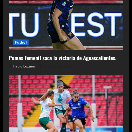
Futbol
Pumas femenil saca la victoria de Aguascalientes.
Pablo Lozano
8 de agosto de 2026