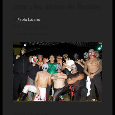
unen a los Héroes del Destino.
Pablo Lozano
5 de julio de 2026
3 minutos de lectura
Foto: Pablo Lozano.