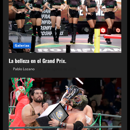
Galerias
La belleza en el Grand Prix.
Pablo Lozano
8 de agosto de 2026