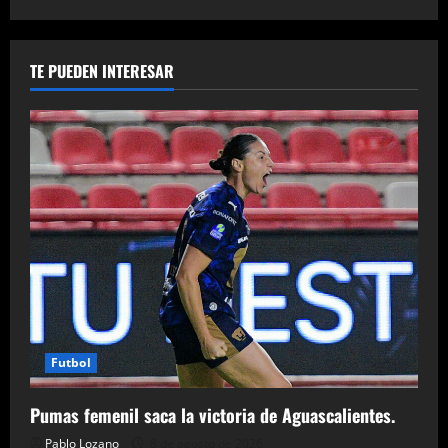
TE PUEDEN INTERESAR
Futbol
Pumas femenil saca la victoria de Aguascalientes.
Pablo Lozano
8 de agosto de 2026