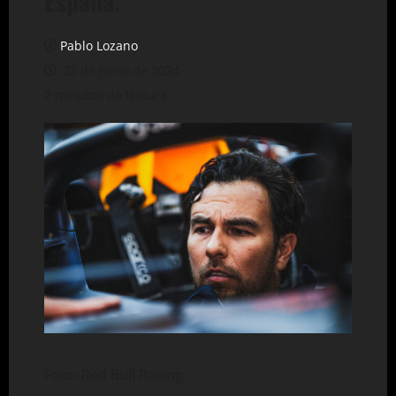
España.
Pablo Lozano
23 de junio de 2024
2 minutos de lectura
Foto: Red Bull Racing.