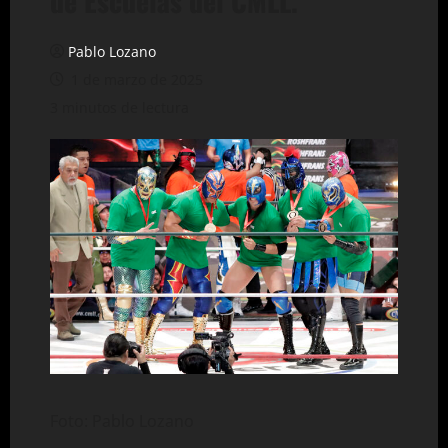
de Escuelas del CMLL.
Pablo Lozano
1 de marzo de 2025
3 minutos de lectura
Foto: Pablo Lozano