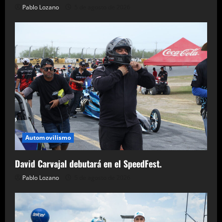
Pablo Lozano
5 de agosto de 2026
Automovilismo
David Carvajal debutará en el SpeedFest.
Pablo Lozano
5 de agosto de 2026