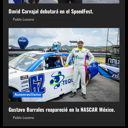
David Carvajal debutará en el SpeedFest.
Pablo Lozano
5 de agosto de 2026
Automovilismo
Gustavo Barrales reapareció en la NASCAR México.
Pablo Lozano
5 de agosto de 2026