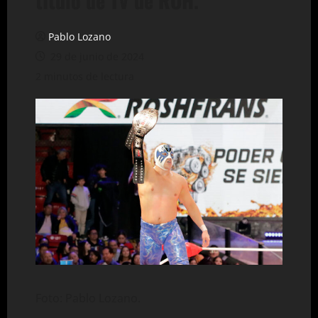
título de TV de ROH.
Pablo Lozano
29 de junio de 2024
2 minutos de lectura
Foto: Pablo Lozano.