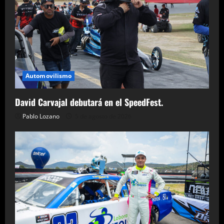
Automovilismo
David Carvajal debutará en el SpeedFest.
Pablo Lozano
5 de agosto de 2026