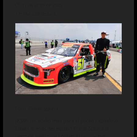
17 de junio de 2026
1 minuto de lectura
Foto: Prime Sports
(KSM) Un podio más para el piloto capitalino
Edwin Arenas del equipo Prime Sports le
permite seguir ascendiendo posiciones