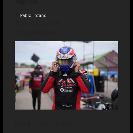
Top-10.
Pablo Lozano
10 de junio de 2026
3 minutos de lectura
Foto: Alessandros Racing