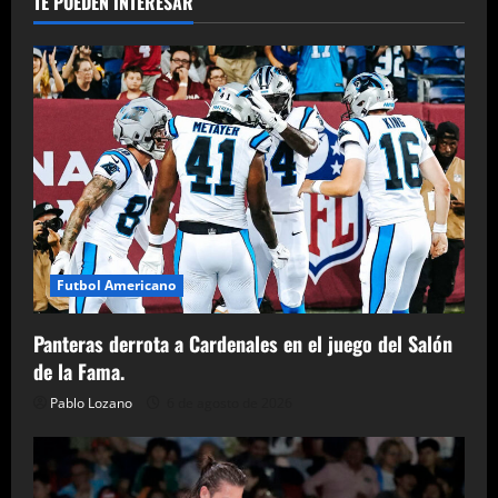
TE PUEDEN INTERESAR
Futbol Americano
Panteras derrota a Cardenales en el juego del Salón
de la Fama.
Pablo Lozano
6 de agosto de 2026