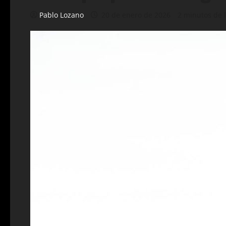
Pablo Lozano
20 de enero de 2026
2 minutos de 