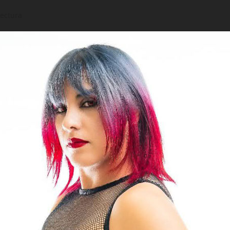
lectura