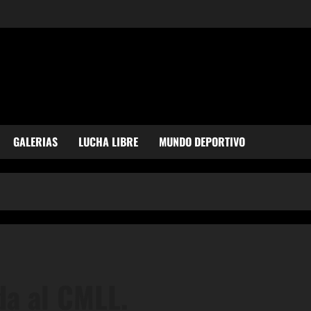
GALERIAS
LUCHA LIBRE
MUNDO DEPORTIVO
da al CMLL.