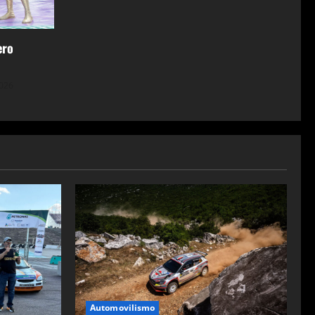
ero
2026
Automovilismo