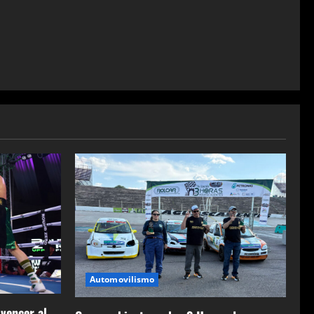
Automovilismo
 vencer al