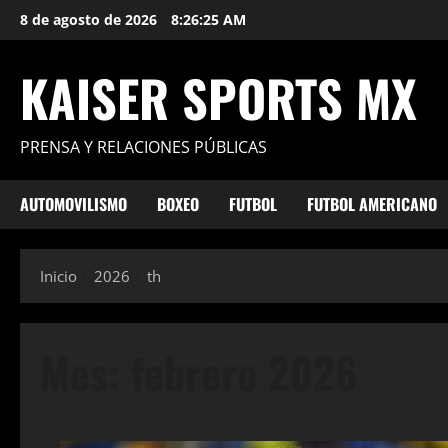
Saltar
8 de agosto de 2026
8:26:26 AM
al
contenido
KAISER SPORTS MX
PRENSA Y RELACIONES PÚBLICAS
AUTOMOVILISMO
BOXEO
FUTBOL
FUTBOL AMERICANO
Inicio
2026
th
Mes:
febrero 2026