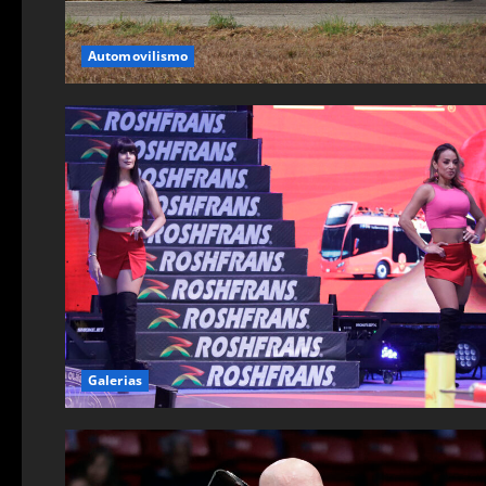
Automovilismo
Galerias