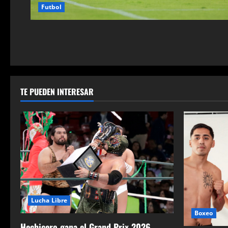
Futbol
TE PUEDEN INTERESAR
Lucha Libre
Boxeo
Hechicero gana el Grand Prix 2026