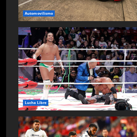
Automovilismo
Lucha Libre