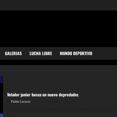
GALERIAS
LUCHA LIBRE
MUNDO DEPORTIVO
Volador junior busca un nuevo depredador.
Pablo Lozano
7 de agosto de 2024
Foto: Pablo Lozano. (KSM) El Consejo Mundial de Lucha 
torneo...