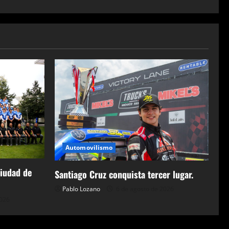
Automovilismo
Ciudad de
Santiago Cruz conquista tercer lugar.
Pablo Lozano
6 de agosto de 2026
2026