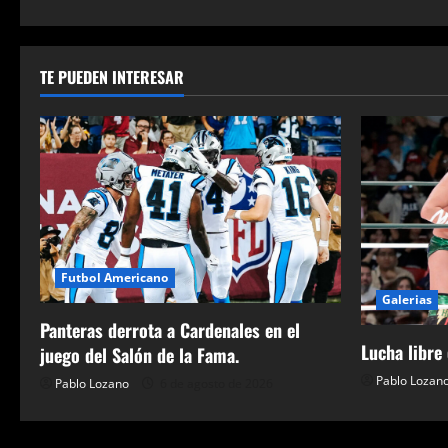
de
entradas
TE PUEDEN INTERESAR
Futbol Americano
Galerias
Panteras derrota a Cardenales en el
Lucha libre
juego del Salón de la Fama.
Pablo Lozan
Pablo Lozano
6 de agosto de 2026