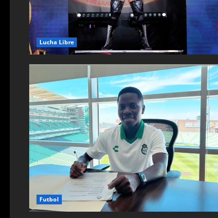
Lucha Libre
Futbol