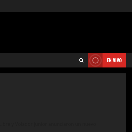
EN VIVO
Libre y Volador junior anunciaron un nuevo