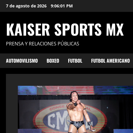
Saltar
7 de agosto de 2026
9:06:03 PM
al
contenido
KAISER SPORTS MX
PRENSA Y RELACIONES PÚBLICAS
AUTOMOVILISMO
BOXEO
FUTBOL
FUTBOL AMERICANO