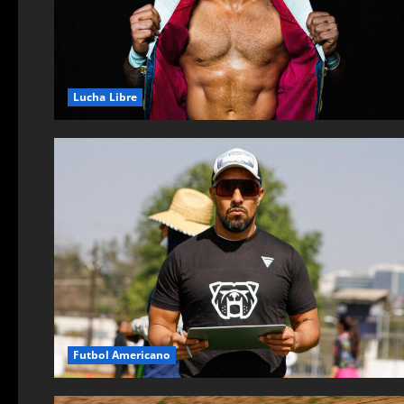
Lucha Libre
Futbol Americano