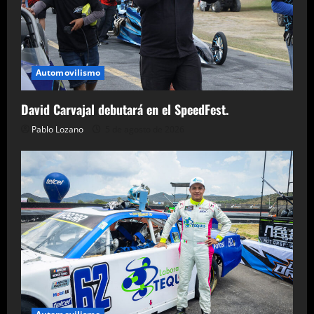
Automovilismo
David Carvajal debutará en el SpeedFest.
Pablo Lozano
5 de agosto de 2026