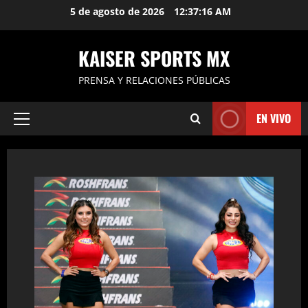
Saltar
5 de agosto de 2026
12:37:17 AM
al
contenido
KAISER SPORTS MX
PRENSA Y RELACIONES PÚBLICAS
EN VIVO
Menú
principal