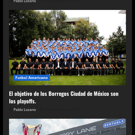
Pablo Lozano
6 de agosto de 2026
Futbol Americano
El objetivo de los Borregos Ciudad de México son
los playoffs.
Pablo Lozano
6 de agosto de 2026