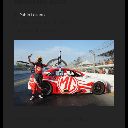
Roshfrans 2025.
Pablo Lozano
29 de noviembre de 2025
3 minutos de lectura
Foto: Prensa Súper Copa Roshfrans.