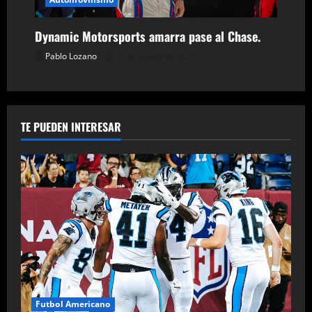
Dynamic Motorsports amarra pase al Chase.
Pablo Lozano
6 de agosto de 2026
TE PUEDEN INTERESAR
Futbol Americano