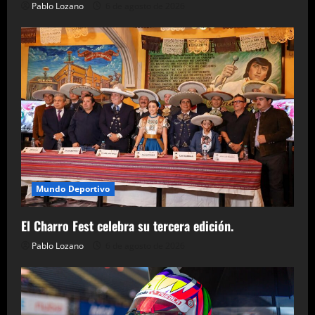
Pablo Lozano
6 de agosto de 2026
Mundo Deportivo
El Charro Fest celebra su tercera edición.
Pablo Lozano
6 de agosto de 2026