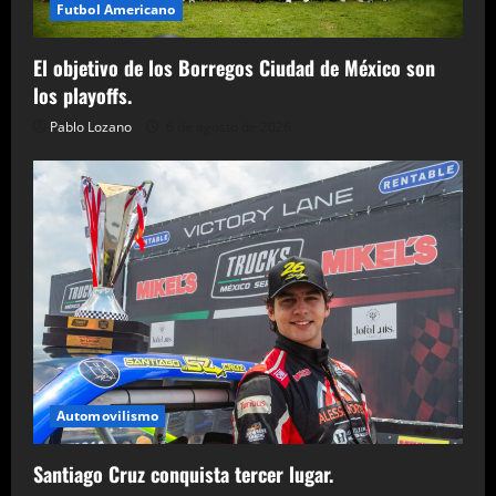
Futbol Americano
El objetivo de los Borregos Ciudad de México son
los playoffs.
Pablo Lozano
6 de agosto de 2026
Automovilismo
Santiago Cruz conquista tercer lugar.